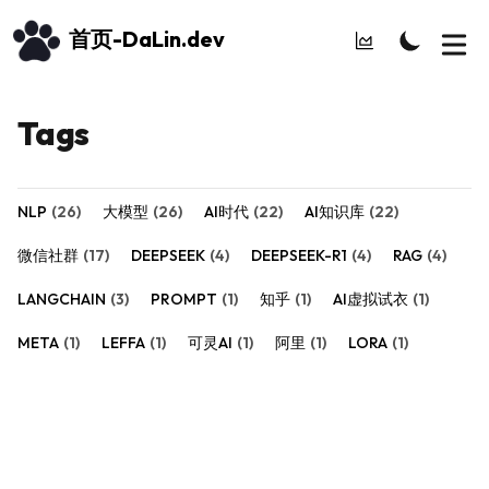
首页-DaLin.dev
Tags
NLP
(
26
)
大模型
(
26
)
AI时代
(
22
)
AI知识库
(
22
)
微信社群
(
17
)
DEEPSEEK
(
4
)
DEEPSEEK-R1
(
4
)
RAG
(
4
)
LANGCHAIN
(
3
)
PROMPT
(
1
)
知乎
(
1
)
AI虚拟试衣
(
1
)
META
(
1
)
LEFFA
(
1
)
可灵AI
(
1
)
阿里
(
1
)
LORA
(
1
)